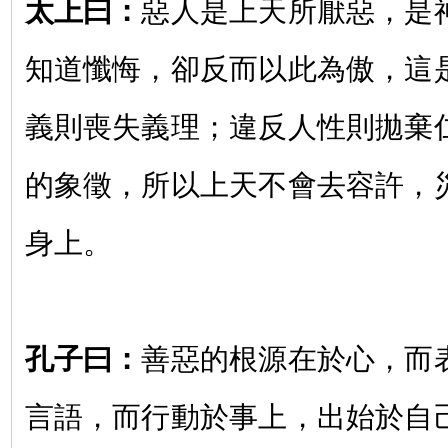
太上曰
：
惡人是上天所厭惡，是
知道懺悔，卻反而以此為傲，這
義則喪失義理；違反人性則拋棄
的象徵，所以上天不會去容許，
身上。
孔子曰：
善惡的根源在於心，而
言語，而行動於事上，出始於自