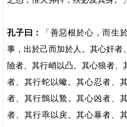
孔子曰：
「善惡根於心，而生
事，出於己而加於人。其心奸者
險者、其行峭以凸。其心狼者、
者、其行蛇以蠍。其心忍者、
者、其行鸇以鷙。其心凶者、
者、其行乖以戾。其心暴者、