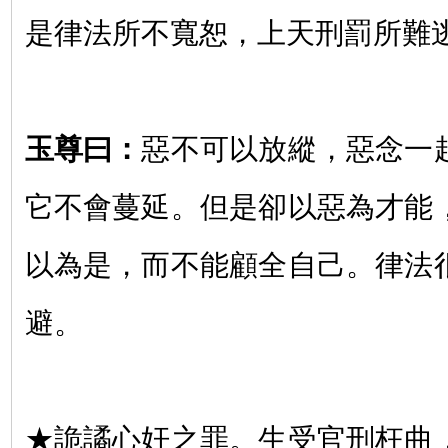
是律法所不寬恕，上天刑罰所難
玉尊曰：
惡不可以放縱，惡念一
它不會蔓延。但是卻以惡為才能
以為是，而不能顧全自己。律法
避。
★詭譎心奸之罪。生受官刑枉曲