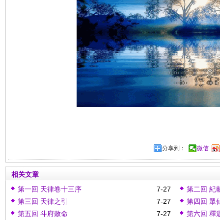
分享到：
微信
相关文章
第一回 天律卷十三序
7-27
第二回 紀
第三回 天律之引
7-27
第四回 眾
第五回 斗府敕命
7-27
第六回 釋