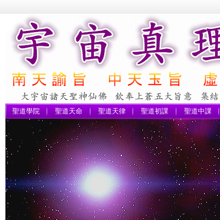
聖道學院
聖道天命
聖道天律
聖道初課
聖道中課