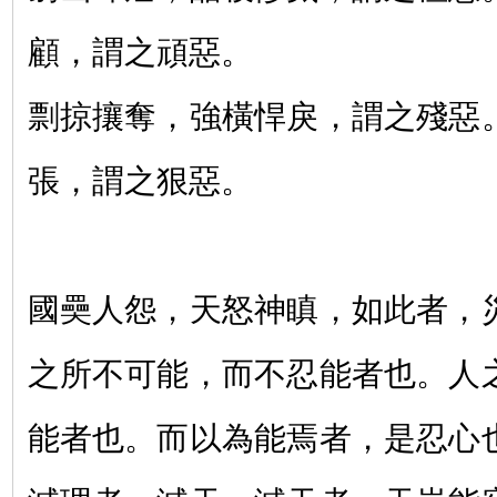
顧，謂之頑惡。
剽掠攘奪，強橫悍戾，謂之殘惡
張，謂之狠惡。
國奰人怨，天怒神瞋，如此者，
之所不可能，而不忍能者也。人
能者也。而以為能焉者，是忍心