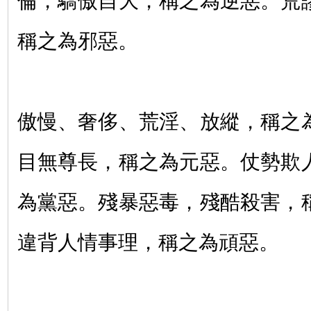
倫，驕傲自大，稱之為逆惡。荒
稱之為邪惡。
傲慢、奢侈、荒淫、放縱，稱之
目無尊長，稱之為元惡。仗勢欺
為黨惡。殘暴惡毒，殘酷殺害，
違背人情事理，稱之為頑惡。