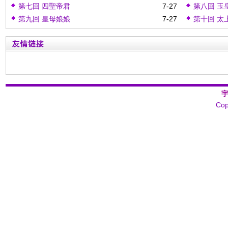
第七回 四聖帝君
7-27
第八回 玉
第九回 皇母娘娘
7-27
第十回 太
Cop