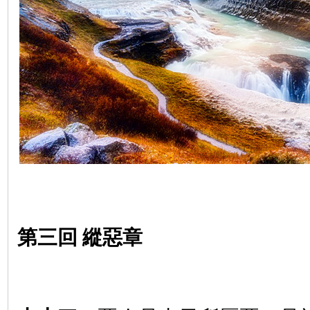
第三回
縱惡章