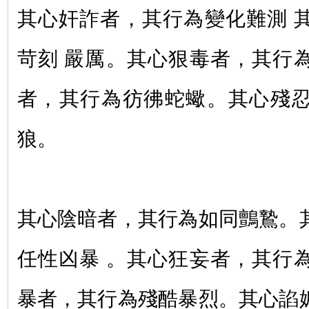
其心奸詐者，其行為變化難測
苛刻
嚴厲。其心狠毒者，其行
者，其行為彷彿蛇蠍。其心殘
狼。
其心陰暗者，其行為如同鸇鷙。
任性凶暴
。其心狂妄者，其行
暴者，其行為殘酷暴烈。其心諂