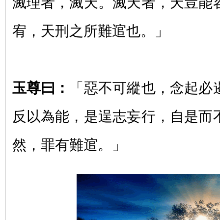
滅理者，滅天。滅天者，天豈能
宥，天刑之所難逭也。」
玉尊曰：
「惡不可縱也，念起必
反以為能，是逞志妄行，自是而
然，罪有難逭。」