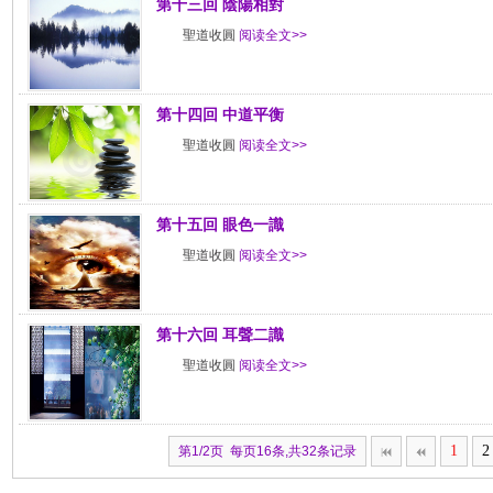
第十三回 陰陽相對
聖道收圓
阅读全文>>
第十四回 中道平衡
聖道收圓
阅读全文>>
第十五回 眼色一識
聖道收圓
阅读全文>>
第十六回 耳聲二識
聖道收圓
阅读全文>>
1
2
第1/2页 每页16条,共32条记录