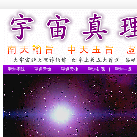
聖道學院
聖道天命
聖道天律
聖道初課
聖道中課