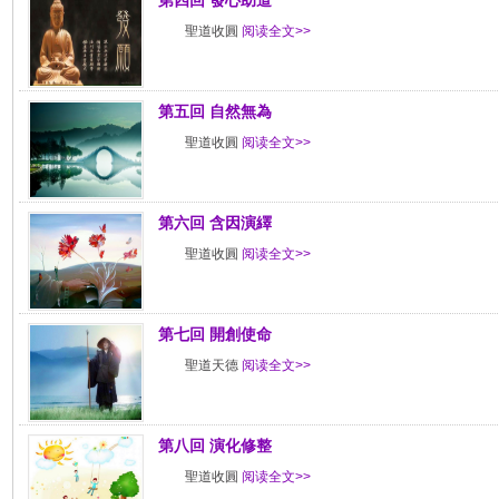
第四回 發心助道
聖道收圓
阅读全文>>
第五回 自然無為
聖道收圓
阅读全文>>
第六回 含因演繹
聖道收圓
阅读全文>>
第七回 開創使命
聖道天德
阅读全文>>
第八回 演化修整
聖道收圓
阅读全文>>