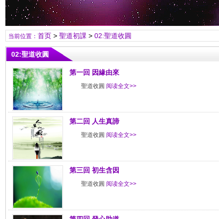
首页
>
聖道初課
>
02:聖道收圓
当前位置：
02:聖道收圓
第一回 因緣由來
聖道收圓
阅读全文>>
第二回 人生真諦
聖道收圓
阅读全文>>
第三回 初生含因
聖道收圓
阅读全文>>