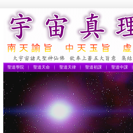
聖道學院
聖道天命
聖道天律
聖道初課
聖道中課