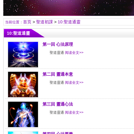
首页
>
聖道初課
>
10:聖道通靈
当前位置：
10:聖道通靈
第一回 心法原理
聖道靈通
阅读全文>>
第二回 靈通本意
聖道靈通
阅读全文>>
第三回 靈通心法
聖道靈通
阅读全文>>