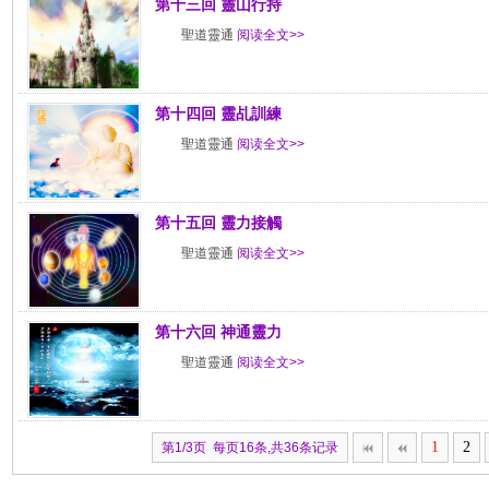
第十三回 靈山行持
聖道靈通
阅读全文>>
第十四回 靈乩訓練
聖道靈通
阅读全文>>
第十五回 靈力接觸
聖道靈通
阅读全文>>
第十六回 神通靈力
聖道靈通
阅读全文>>
1
2
第1/3页 每页16条,共36条记录