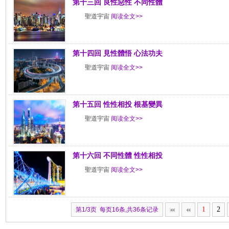
第十三回 良性惡性 不同性體
聖道宇宙
阅读全文>>
第十四回 見性體悟 心法功夫
聖道宇宙
阅读全文>>
第十五回 性性相投 根基變異
聖道宇宙
阅读全文>>
第十六回 不同性體 性性相投
聖道宇宙
阅读全文>>
1
2
第1/3页 每页16条,共36条记录