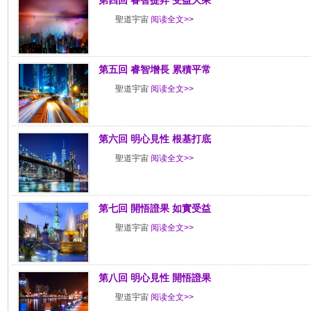
第四回 睿智提昇 受益大乘
聖道宇宙
阅读全文>>
第五回 睿智增長 累積平常
聖道宇宙
阅读全文>>
第六回 明心見性 根基打底
聖道宇宙
阅读全文>>
第七回 開悟證果 如實受益
聖道宇宙
阅读全文>>
第八回 明心見性 開悟證果
聖道宇宙
阅读全文>>