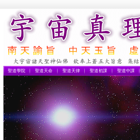
聖道學院
聖道天命
聖道天律
聖道初課
聖道中課