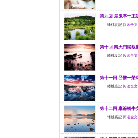
第九回 度鬼亭十王
蟠桃宴記
阅读全文
第十回 南天門縱觀
蟠桃宴記
阅读全文
第十一回 呂惟一榮
蟠桃宴記
阅读全文
第十二回 橐籥橋牛
蟠桃宴記
阅读全文