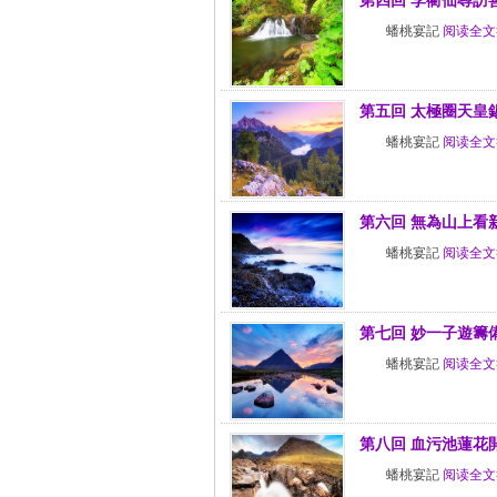
第四回 李衢仙尋訪
蟠桃宴記
阅读全文
第五回 太極圈天皇
蟠桃宴記
阅读全文
第六回 無為山上看
蟠桃宴記
阅读全文
第七回 妙一子遊籌
蟠桃宴記
阅读全文
第八回 血污池蓮花
蟠桃宴記
阅读全文