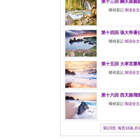
第十三回 關天皇親
蟠桃宴記
阅读全文
第十四回 張大帝著
蟠桃宴記
阅读全文
第十五回 大孝宮重
蟠桃宴記
阅读全文
第十六回 西天路飛
蟠桃宴記
阅读全文
第1/3页 每页16条,共