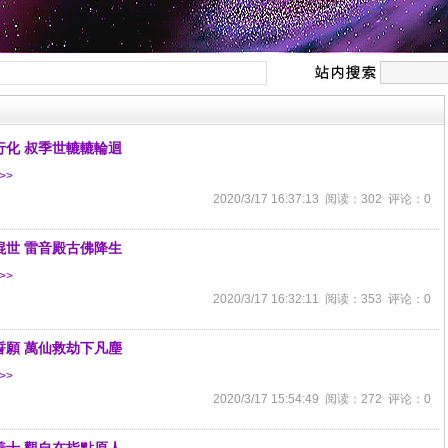
行化 叔季世轆轆輪迴
>>
2020/3/17 16:37:13 阅读：302 评论：0
混世 雷音殿古佛降生
>>
2020/3/17 16:32:11 阅读：353 评论：0
誓願 萬仙救劫下凡塵
>>
2020/3/17 15:54:49 阅读：272 评论：0