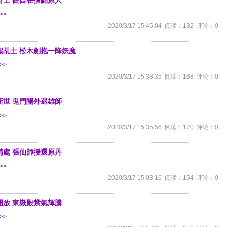
善士 觀自在指點原人
>>
2020/3/17 15:46:04 阅读：132 评论：0
錫乩士 松木劍抱一降妖魔
>>
2020/3/17 15:38:35 阅读：168 评论：0
新世 鬼門關外遇雄師
>>
2020/3/17 15:35:56 阅读：170 评论：0
備處 張仙師授還原丹
>>
2020/3/17 15:03:16 阅读：154 评论：0
開放 東嶽殿紫氣輝騰
>>