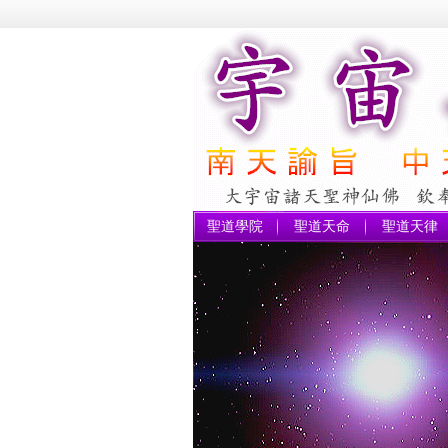
聖道學院
聖道天命
聖道天律