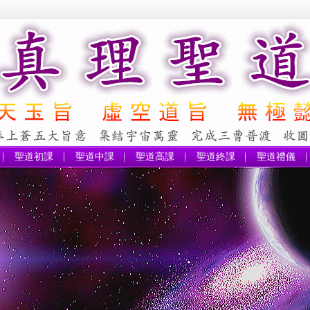
聖道初課
聖道中課
聖道高課
聖道終課
聖道禮儀