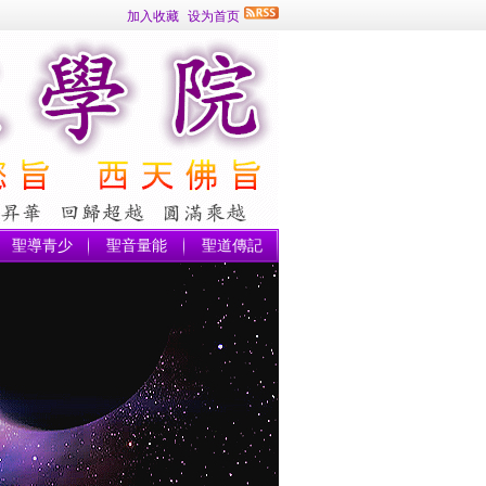
加入收藏
设为首页
聖導青少
聖音量能
聖道傳記