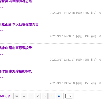
臨會議 岳武穆演著忠經
>>
2020/3/17 14:12:18 阅读：207 评论：0
伏魔正論 李大仙唱假體真言
>>
2020/3/17 14:08:51 阅读：134 评论：0
華論道 齋心室顏帝談天
>>
2020/3/17 13:51:17 阅读：258 评论：0
瓊作使 東海岸精衛啣丸
>>
2020/3/17 13:24:58 阅读：150 评论：0
1
2
3
36条记录